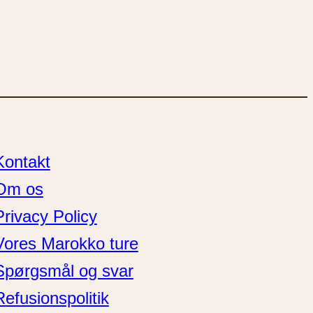
Kontakt
Om os
Privacy Policy
Vores Marokko ture
Spørgsmål og svar
Refusionspolitik