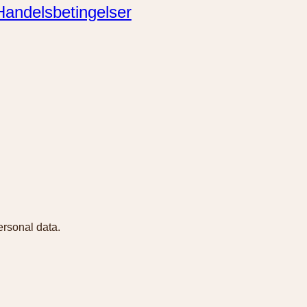
Handelsbetingelser
ersonal data.