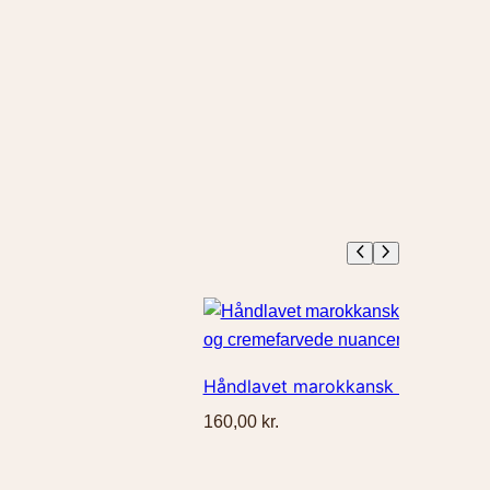
Håndlavet marokkansk keramik tal
160,00
kr.