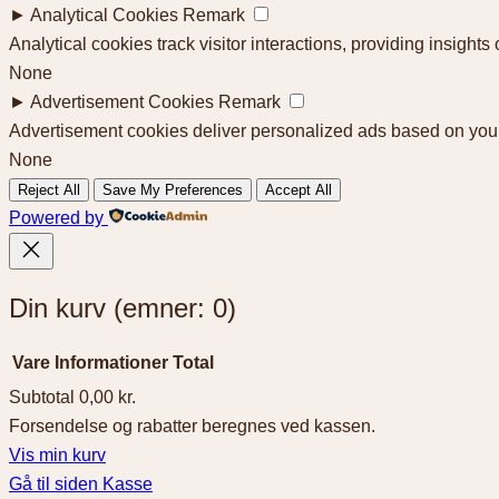
►
Analytical Cookies
Remark
Analytical cookies track visitor interactions, providing insights 
None
►
Advertisement Cookies
Remark
Advertisement cookies deliver personalized ads based on your
None
Reject All
Save My Preferences
Accept All
Powered by
Din kurv
(emner: 0)
Vare
Informationer
Total
Subtotal
0,00 kr.
Forsendelse og rabatter beregnes ved kassen.
Varer
Vis min kurv
Gå til siden Kasse