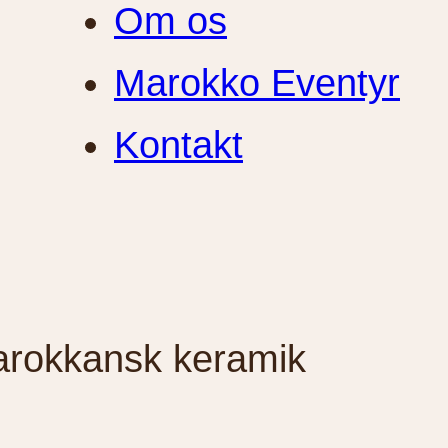
Om os
Marokko Eventyr
Kontakt
arokkansk keramik