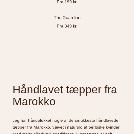
Fra 199 kr.
The Guardian
Fra 349 kr.
Håndlavet tæpper fra
Marokko
Jeg har håndplukket nogle af de smukkeste håndlavede
tæpper fra Marokko, vævet i naturuld af berbiske kvinder
med stolte håndværkstraditioner. Hvert tæppe er helt