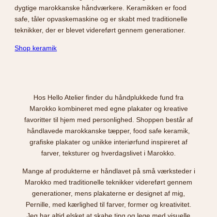
dygtige marokkanske håndværkere. Keramikken er food
safe, tåler opvaskemaskine og er skabt med traditionelle
teknikker, der er blevet videreført gennem generationer.
Shop keramik
Hos Hello Atelier finder du håndplukkede fund fra
Marokko kombineret med egne plakater og kreative
favoritter til hjem med personlighed. Shoppen består af
håndlavede marokkanske tæpper, food safe keramik,
grafiske plakater og unikke interiørfund inspireret af
farver, teksturer og hverdagslivet i Marokko.
Mange af produkterne er håndlavet på små værksteder i
Marokko med traditionelle teknikker videreført gennem
generationer, mens plakaterne er designet af mig,
Pernille, med kærlighed til farver, former og kreativitet.
Jeg har altid elsket at skabe ting og lege med visuelle