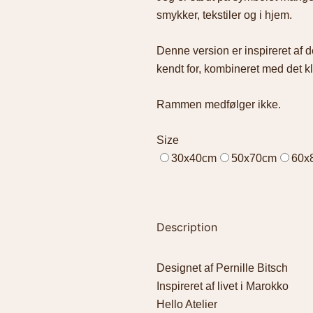
smykker, tekstiler og i hjem.
Denne version er inspireret af d
kendt for, kombineret med det 
Rammen medfølger ikke.
Size
30x40cm
50x70cm
60x
Description
Designet af Pernille Bitsch
Inspireret af livet i Marokko
Hello Atelier