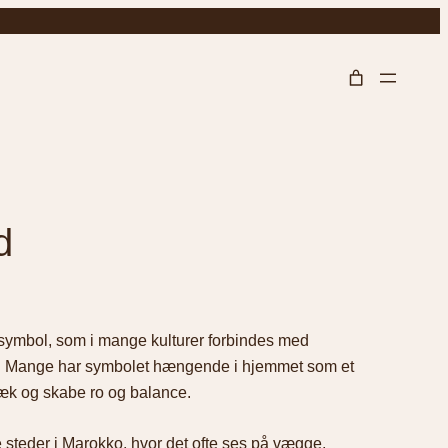
d
ymbol, som i mange kulturer forbindes med
gi. Mange har symbolet hængende i hjemmet som et
væk og skabe ro og balance.
 steder i Marokko, hvor det ofte ses på vægge,