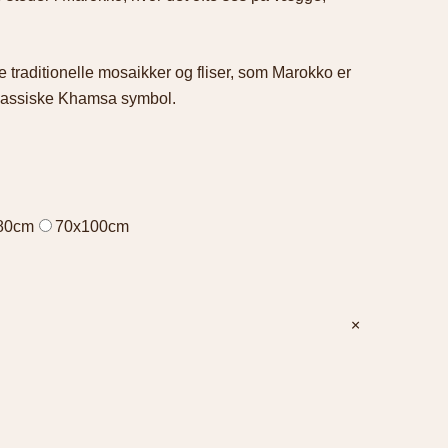
e traditionelle mosaikker og fliser, som Marokko er
klassiske Khamsa symbol.
80cm
70x100cm