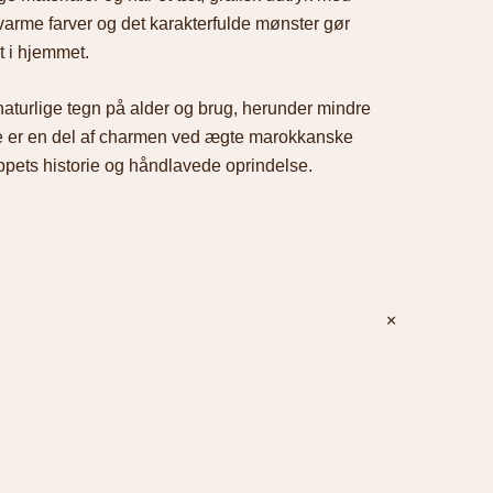
 varme farver og det karakterfulde mønster gør
t i hjemmet.
aturlige tegn på alder og brug, herunder mindre
e er en del af charmen ved ægte marokkanske
pets historie og håndlavede oprindelse.