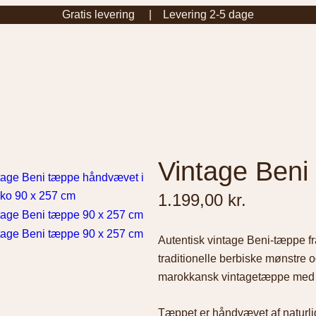
Gratis levering | Levering 2-5 dage
Vintage Beni
1.199,00
kr.
Autentisk vintage Beni-tæppe 
traditionelle berbiske mønstre 
marokkansk vintagetæppe med ma
Tæppet er håndvævet af naturlig