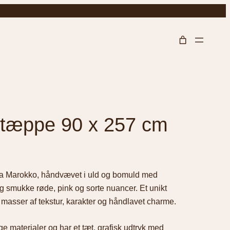
 tæppe 90 x 257 cm
fra Marokko, håndvævet i uld og bomuld med
og smukke røde, pink og sorte nuancer. Et unikt
sser af tekstur, karakter og håndlavet charme.
e materialer og har et tæt, grafisk udtryk med